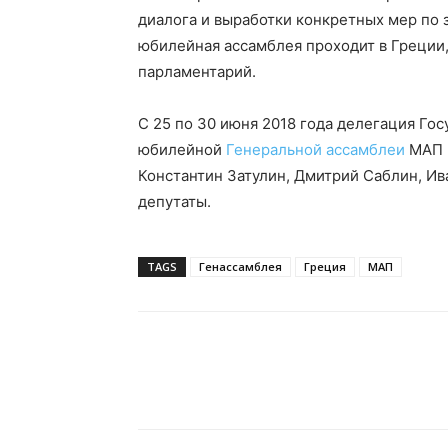
диалога и выработки конкретных мер по 
юбилейная ассамблея проходит в Греции,
парламентарий.
С 25 по 30 июня 2018 года делегация Гос
юбилейной
Генеральной ассамблеи
МАП в
Константин Затулин, Дмитрий Саблин, Ив
депутаты.
TAGS
Генассамблея
Греция
МАП