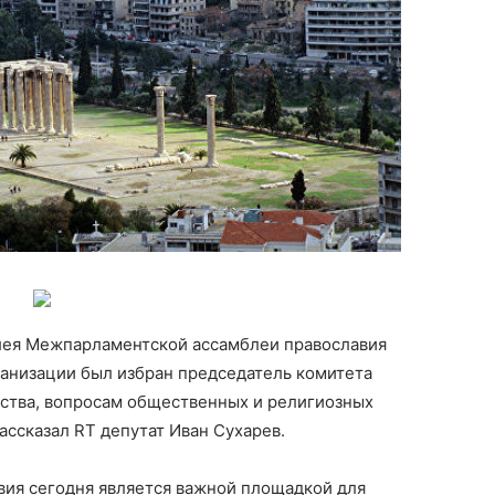
лея Межпарламентской ассамблеи православия
рганизации был избран председатель комитета
ства, вопросам общественных и религиозных
ассказал RT депутат Иван Сухарев.
ия сегодня является важной площадкой для