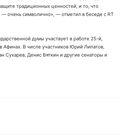
защите традиционных ценностей, и то, что
 — очень символично», — отметил в беседе с RT
ударственной думы участвует в работе 25-й,
 Афинах. В числе участников Юрий Липатов,
ан Сухарев, Денис Вяткин и другие сенаторы и