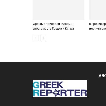
Франция присоединилась к
В Греции п
энергомосту Греции и Кипра
вернуть с
AB