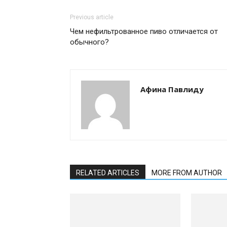
Previous article
Чем нефильтрованное пиво отличается от
обычного?
Афина Павлиду
RELATED ARTICLES
MORE FROM AUTHOR