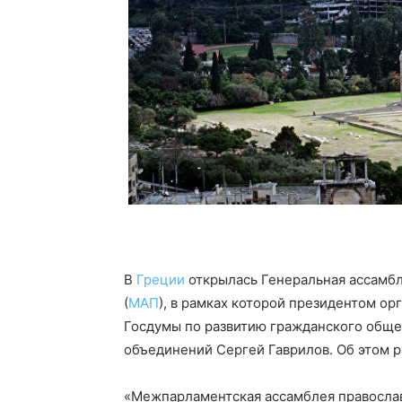
В
Греции
открылась Генеральная ассамб
(
МАП
), в рамках которой президентом о
Госдумы по развитию гражданского обще
объединений Сергей Гаврилов. Об этом р
«Межпарламентская ассамблея православ