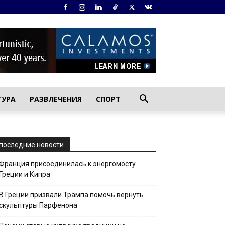
ТУРА
РАЗВЛЕЧЕНИЯ
СПОРТ
последние новости
Франция присоединилась к энергомосту
Греции и Кипра
В Греции призвали Трампа помочь вернуть
скульптуры Парфенона