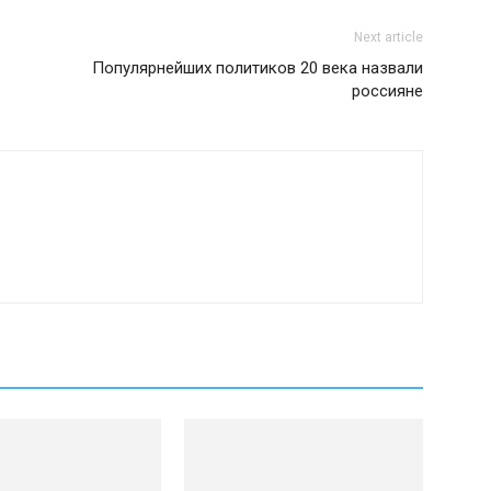
Next article
Популярнейших политиков 20 века назвали
россияне