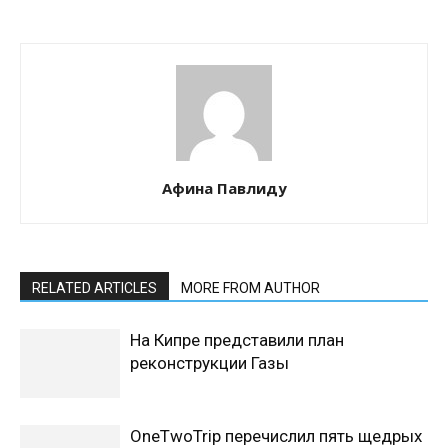
Афина Павлиду
RELATED ARTICLES
MORE FROM AUTHOR
На Кипре представили план
реконструкции Газы
OneTwoTrip перечислил пять щедрых