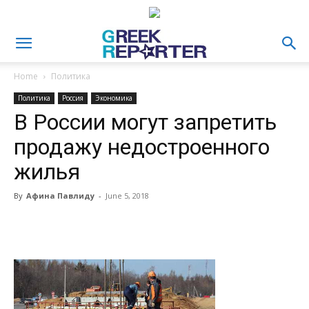
Home
Политика
Политика
Россия
Экономика
В России могут запретить
продажу недостроенного
жилья
By
Афина Павлиду
-
June 5, 2018