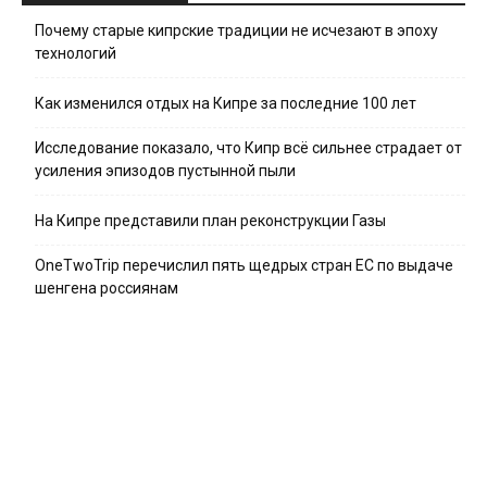
Почему старые кипрские традиции не исчезают в эпоху
технологий
Как изменился отдых на Кипре за последние 100 лет
Исследование показало, что Кипр всё сильнее страдает от
усиления эпизодов пустынной пыли
На Кипре представили план реконструкции Газы
OneTwoTrip перечислил пять щедрых стран ЕС по выдаче
шенгена россиянам