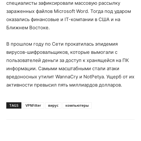
специалисты зафиксировали массовую рассылку
зараженных файлов Microsoft Word. Тогда под ударом
оказались финансовые и IT-компании в США и на
Ближнем Востоке.
В прошлом году по Сети прокатилась эпидемия
вирусов-шифровальщиков, которые вымогали с
пользователей деньги за доступ к хранящейся на ПК
информации. Самыми масштабными стали атаки
вредоносных утилит WannaCry и NotPetya. Ущерб от их
активности превысил пять миллиардов долларов.
TAGS
VPNFilter
вирус
компьютеры