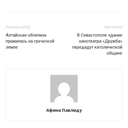
Previous article
Next article
Алтайская облепиха
В Севастополе здание
прижилась на греческой
кинотеатра «Дружба»
земле
передадут католической
общине
Афина Павлиду