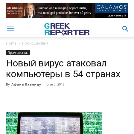
Home
Происшествия
Происшествия
Новый вирус атаковал
компьютеры в 54 странах
By
Афина Павлиду
-
June 3, 2018