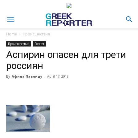
Home
Происшествия
Происшествия
Россия
Аспирин опасен для трети
россиян
By
Афина Павлиду
-
April 17, 2018