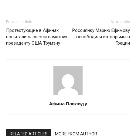
Previous article
Next article
Протестующие в Афинах
Россиянку Марию Ефимову
попытались снести памятник
освободили из тюрьмы в
президенту США Трумэну
Греции
Афина Павлиду
RELATED ARTICLES
MORE FROM AUTHOR