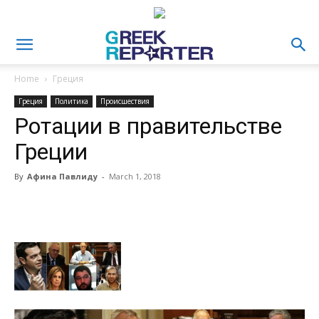
Home
Греция
Греция
Политика
Происшествия
Ротации в правительстве
Греции
By
Афина Павлиду
-
March 1, 2018