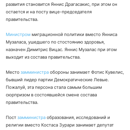
развития становится Яннис Драгасакис, при этом он
остается и на посту вице-председателя
правительства.
Министром
миграционной политики вместо Янниса
Музаласа, ушедшего по стостоянию здоровья,
назначен Димитрис Вицас. Яннис Музалас при этом
выходит из состава правительства.
Место
замминистра
обороны занимает Фотис Кувелис,
бывший лидер партии Демократические Левые.
Пожалуй, эта персона стала самым большим
сюрпризом в состоявшейся смене состава
правительства.
Пост
замминистра
образования, исследований и
религии вместо Костаса Зурари занимает депутат