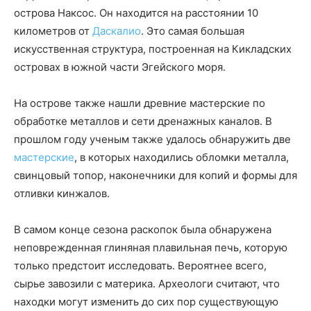
острова Наксос. Он находится на расстоянии 10
километров от
Даскалио
. Это самая большая
искусственная структура, построенная на Кикладских
островах в южной части Эгейского моря.
На острове также нашли древние мастерские по
обработке металлов и сети дренажных каналов. В
прошлом году ученым также удалось обнаружить две
мастерские
, в которых находились обломки металла,
свинцовый топор, наконечники для копий и формы для
отливки кинжалов.
В самом конце сезона раскопок была обнаружена
неповрежденная глиняная плавильная печь, которую
только предстоит исследовать. Вероятнее всего,
сырье завозили с материка. Археологи считают, что
находки могут изменить до сих пор существующую