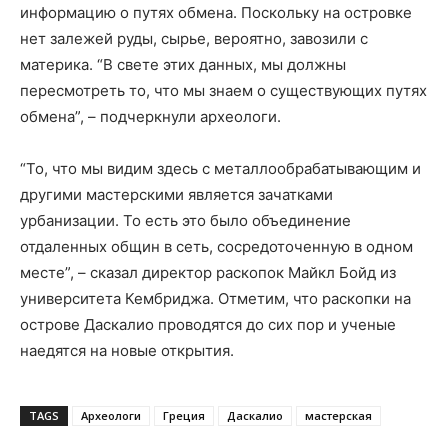
информацию о путях обмена. Поскольку на островке
нет залежей руды, сырье, вероятно, завозили с
материка. “В свете этих данных, мы должны
пересмотреть то, что мы знаем о существующих путях
обмена”, – подчеркнули археологи.
“То, что мы видим здесь с металлообрабатывающим и
другими мастерскими является зачатками
урбанизации. То есть это было объединение
отдаленных общин в сеть, сосредоточенную в одном
месте”, – сказал директор раскопок Майкл Бойд из
университета Кембриджа. Отметим, что раскопки на
острове Даскалио проводятся до сих пор и ученые
наедятся на новые открытия.
TAGS
Археологи
Греция
Даскалио
мастерская