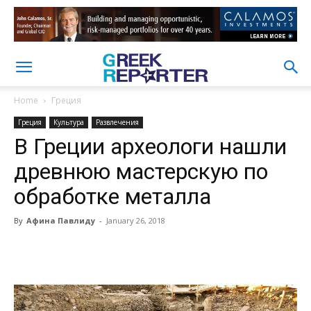
Home
Греция
Греция
Культура
Развлечения
В Греции археологи нашли
древнюю мастерскую по
обработке металла
By
Афина Павлиду
-
January 26, 2018