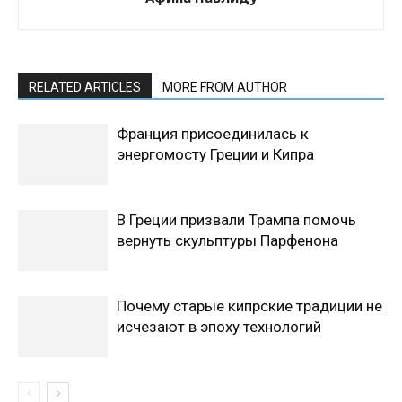
RELATED ARTICLES
MORE FROM AUTHOR
Франция присоединилась к
энергомосту Греции и Кипра
В Греции призвали Трампа помочь
вернуть скульптуры Парфенона
Почему старые кипрские традиции не
исчезают в эпоху технологий