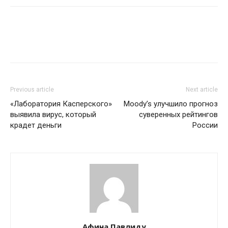
Previous article
Next article
«Лаборатория Касперского»
Moody’s улучшило прогноз
выявила вирус, который
суверенных рейтингов
крадет деньги
России
Афина Павлиду