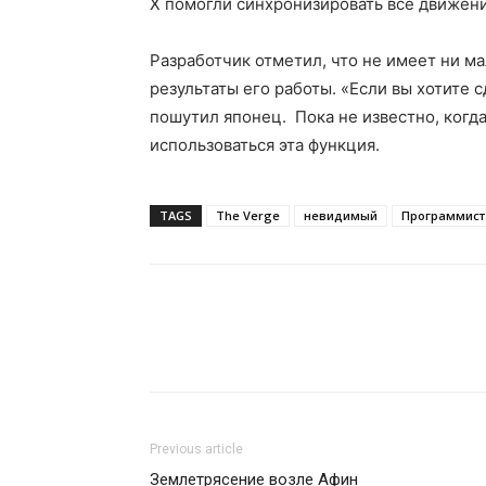
X помогли синхронизировать все движени
Разработчик отметил, что не имеет ни м
результаты его работы. «Если вы хотите 
пошутил японец. Пока не известно, когд
использоваться эта функция.
TAGS
The Verge
невидимый
Программист
Previous article
Землетрясение возле Афин