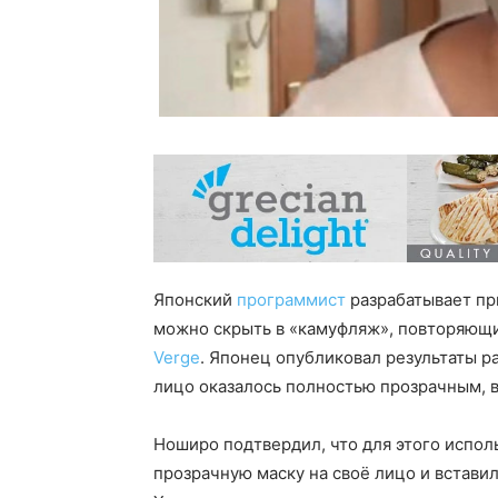
Японский
программист
разрабатывает пр
можно скрыть в «камуфляж», повторяющ
Verge
. Японец опубликовал результаты р
лицо оказалось полностью прозрачным, ви
Ноширо подтвердил, что для этого испол
прозрачную маску на своё лицо и встави