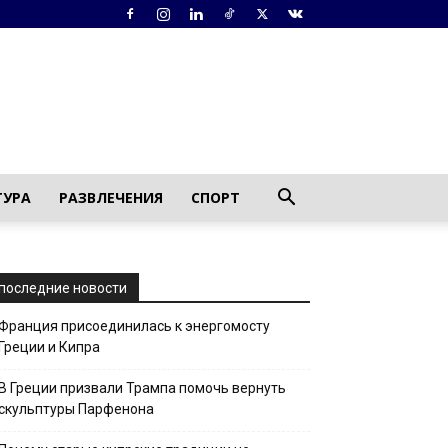
ТУРА
РАЗВЛЕЧЕНИЯ
СПОРТ
последние новости
Франция присоединилась к энергомосту
Греции и Кипра
В Греции призвали Трампа помочь вернуть
скульптуры Парфенона