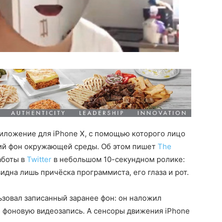
иложение для iPhone X, с помощью которого лицо
ий фон окружающей среды. Об этом пишет
The
аботы в
Twitter
в небольшом 10-секундном ролике:
дна лишь причёска программиста, его глаза и рот.
ьзовал записанный заранее фон: он наложил
л фоновую видеозапись. А сенсоры движения iPhone