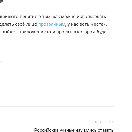
я.
алейшего понятия о том, как можно использовать
сделать своё лицо
прозрачным
, у нас есть места», —
а выйдет приложение или проект, в котором будет
Next article
Российские ученые научились ставить