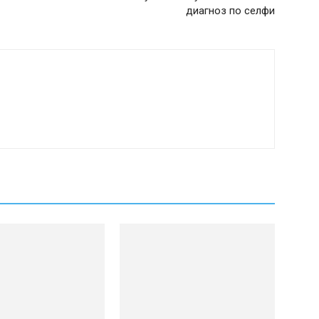
диагноз по селфи