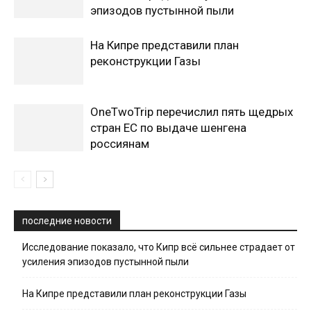
эпизодов пустынной пыли
На Кипре представили план
реконструкции Газы
OneTwoTrip перечислил пять щедрых
стран ЕС по выдаче шенгена
россиянам
последние новости
Исследование показало, что Кипр всё сильнее страдает от
усиления эпизодов пустынной пыли
На Кипре представили план реконструкции Газы