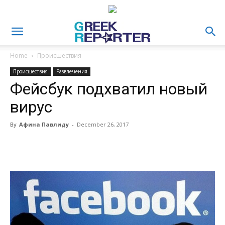
Home
Происшествия
Происшествия
Развлечения
Фейсбук подхватил новый
вирус
By
Афина Павлиду
-
December 26, 2017