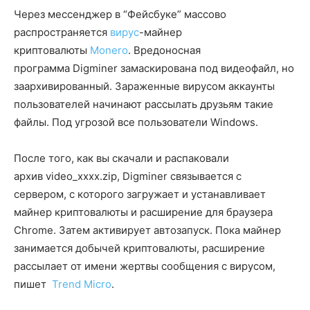
Через мессенджер в “Фейсбуке” массово
распространяется
вирус
-майнер
криптовалюты
Monero
. Вредоносная
программа Digminer замаскирована под видеофайл, но
заархивированный. Зараженные вирусом аккаунты
пользователей начинают рассылать друзьям такие
файлы. Под угрозой все пользователи Windows.
После того, как вы скачали и распаковали
архив video_xxxx.zip, Digminer связывается с
сервером, с которого загружает и устанавливает
майнер криптовалюты и расширение для браузера
Chrome. Затем активирует автозапуск. Пока майнер
занимается добычей криптовалюты, расширение
рассылает от имени жертвы сообщения с вирусом,
пишет
Trend Micro
.