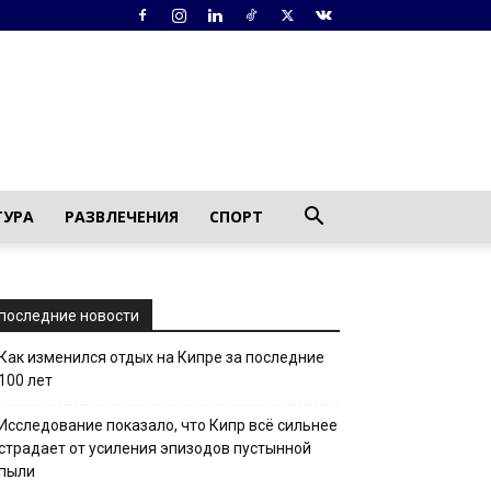
ТУРА
РАЗВЛЕЧЕНИЯ
СПОРТ
последние новости
Как изменился отдых на Кипре за последние
100 лет
Исследование показало, что Кипр всё сильнее
страдает от усиления эпизодов пустынной
пыли