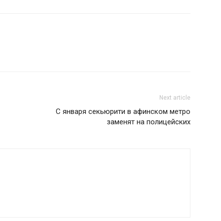
Next article
С января секьюрити в афинском метро
заменят на полицейских