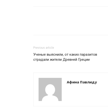
Previous article
Ученые выяснили, от каких паразитов
страдали жители Древней Греции
Афина Павлиду