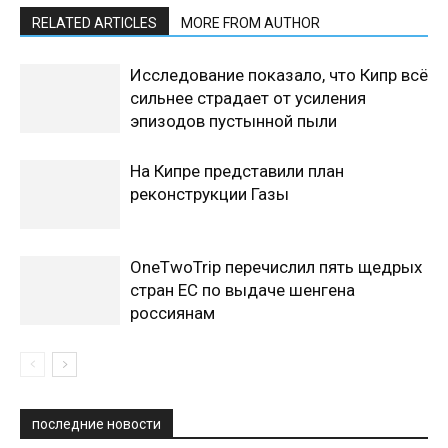
RELATED ARTICLES
MORE FROM AUTHOR
Исследование показало, что Кипр всё
сильнее страдает от усиления
эпизодов пустынной пыли
На Кипре представили план
реконструкции Газы
OneTwoTrip перечислил пять щедрых
стран ЕС по выдаче шенгена
россиянам
последние новости