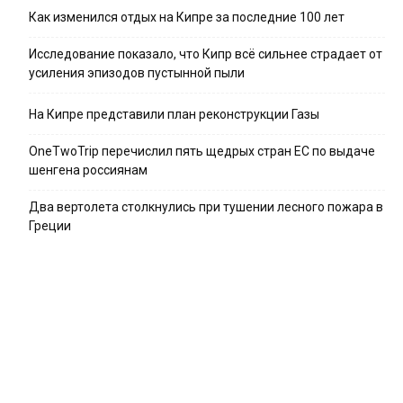
Как изменился отдых на Кипре за последние 100 лет
Исследование показало, что Кипр всё сильнее страдает от
усиления эпизодов пустынной пыли
На Кипре представили план реконструкции Газы
OneTwoTrip перечислил пять щедрых стран ЕС по выдаче
шенгена россиянам
Два вертолета столкнулись при тушении лесного пожара в
Греции