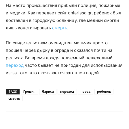
На место происшествия прибыли полиция, пожарные
и медики. Как передает сайт onlarissa.gr, ребенок был
доставлен в городскую больницу, где медики смогли
лишь констатировать
смерть
.
По свидетельствам очевидцев, мальчик просто
прошел через дырку в ограде и оказался почти на
рельсах. Во время дождя подземный пешеходный
переход
часто бывает не пригоден для использования
из-за того, что оказывается затоплен водой.
TAGS
Греция
Лариса
переход
поезд
ребенок
смерть