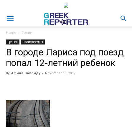
Home
Греция
Греция
Происшествия
В городе Лариса под поезд
попал 12-летний ребенок
By
Афина Павлиду
-
November 10, 2017