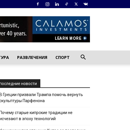
ТУРА
РАЗВЛЕЧЕНИЯ
СПОРТ
последние новости
В Греции призвали Трампа помочь вернуть
скульптуры Парфенона
Почему старые кипрские традиции не
исчезают в эпоху технологий