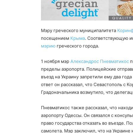
Мэру греческого муниципалитета
Корин
посещением
Крыма
. Соответствующую и
мэрию
греческого города.
1 ноября мэр
Александрос Пневматикос
п
пределы аэропорта. Полицейские отправи
въезд на Украину запретили ему два года
ответ он рассказал, что Севастополь с 
Градоначальника возмутило, что делегац
Пневматикос также рассказал, что наход
аэропорту Одессы. Он связался с консул
право государства отказать во въезде. 
самолета. Мэр заключил, что на Украине 