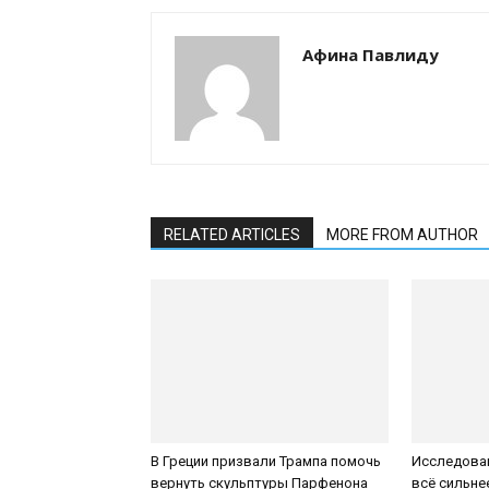
Афина Павлиду
RELATED ARTICLES
MORE FROM AUTHOR
В Греции призвали Трампа помочь
Исследован
вернуть скульптуры Парфенона
всё сильне