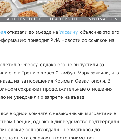
фия
отказали во въезде на
Украину
, объяснив это его
нформацию приводит РИА Новости со ссылкой на
олетел в Одессу, однако его не выпустили за
ли его в Грецию через Стамбул. Мэру заявили, что
 назад из-за посещения Крыма и Севастополя. В
Коринфом сохраняет продолжительные отношения.
ию не уведомили о запрете на въезд.
ился в одной комнате с незаконными мигрантами в
ьством Греции, однако в дипведомстве подтвердили
Полицейские сопровождали Пневматикоса до
не знают, что означает «гостеприимство».