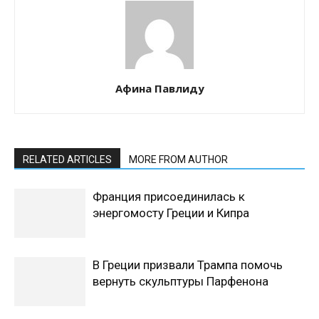
Афина Павлиду
RELATED ARTICLES
MORE FROM AUTHOR
Франция присоединилась к
энергомосту Греции и Кипра
В Греции призвали Трампа помочь
вернуть скульптуры Парфенона