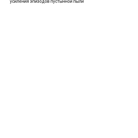
усиления эпизодов пустынной пыли