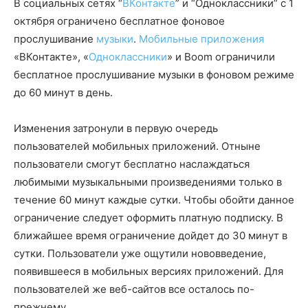
В социальных сетях “
ВКонтакте
” и “Одноклассники” с 1
октября ограничено бесплатное фоновое
прослушивание
музыки
.
Мобильные приложения
«ВКонтакте», «
Одноклассники
» и Boom ограничили
бесплатное прослушивание музыки в фоновом режиме
до 60 минут в день.
Изменения затронули в первую очередь
пользователей мобильных приложений. Отныне
пользователи смогут бесплатно наслаждаться
любимыми музыкальными произведениями только в
течение 60 минут каждые сутки. Чтобы обойти данное
ограничение следует оформить платную подписку. В
ближайшее время ограничение дойдет до 30 минут в
сутки. Пользователи уже ощутили нововведение,
появившееся в мобильных версиях приложений. Для
пользователей же веб-сайтов все осталось по-
прежнему.