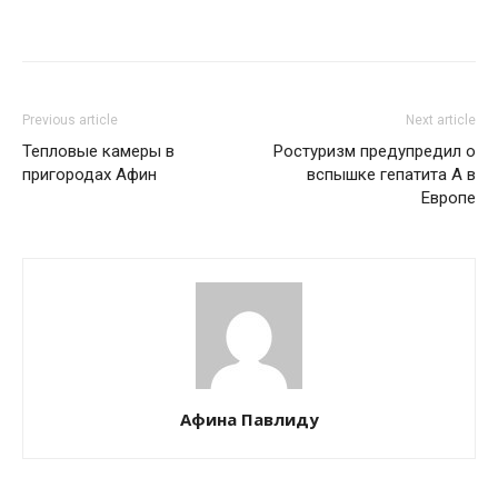
Previous article
Next article
Тепловые камеры в
Ростуризм предупредил о
пригородах Афин
вспышке гепатита А в
Европе
Афина Павлиду