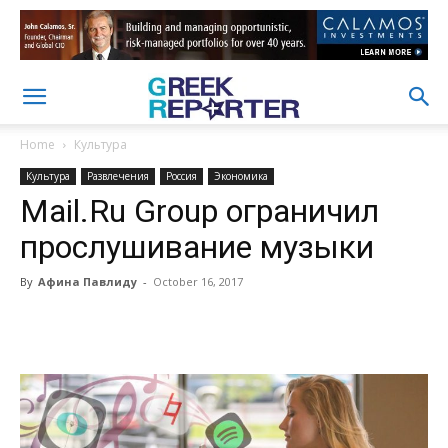
Home
Культура
Культура
Развлечения
Россия
Экономика
Mail.Ru Group ограничил
прослушивание музыки
By
Афина Павлиду
-
October 16, 2017