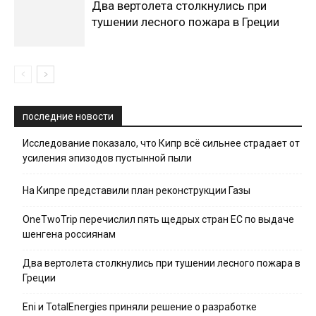
Два вертолета столкнулись при
тушении лесного пожара в Греции
последние новости
Исследование показало, что Кипр всё сильнее страдает от
усиления эпизодов пустынной пыли
На Кипре представили план реконструкции Газы
OneTwoTrip перечислил пять щедрых стран ЕС по выдаче
шенгена россиянам
Два вертолета столкнулись при тушении лесного пожара в
Греции
Eni и TotalEnergies приняли решение о разработке