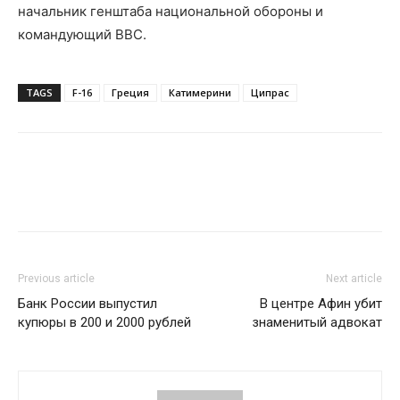
начальник генштаба национальной обороны и
командующий ВВС.
TAGS
F-16
Греция
Катимерини
Ципрас
Previous article
Next article
Банк России выпустил
В центре Афин убит
купюры в 200 и 2000 рублей
знаменитый адвокат