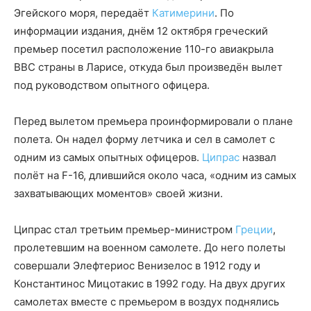
Эгейского моря, передаёт
Катимерини
. По
информации издания, днём 12 октября греческий
премьер посетил расположение 110-го авиакрыла
ВВС страны в Ларисе, откуда был произведён вылет
под руководством опытного офицера.
Перед вылетом премьера проинформировали о плане
полета. Он надел форму летчика и сел в самолет с
одним из самых опытных офицеров.
Ципрас
назвал
полёт на F-16, длившийся около часа, «одним из самых
захватывающих моментов» своей жизни.
Ципрас стал третьим премьер-министром
Греции
,
пролетевшим на военном самолете. До него полеты
совершали Элефтериос Венизелос в 1912 году и
Константинос Мицотакис в 1992 году. На двух других
самолетах вместе с премьером в воздух поднялись