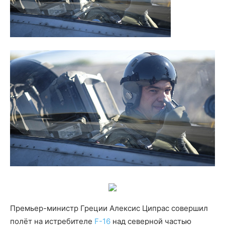
Премьер-министр Греции Алексис Ципрас совершил
полёт на истребителе
F-16
над северной частью