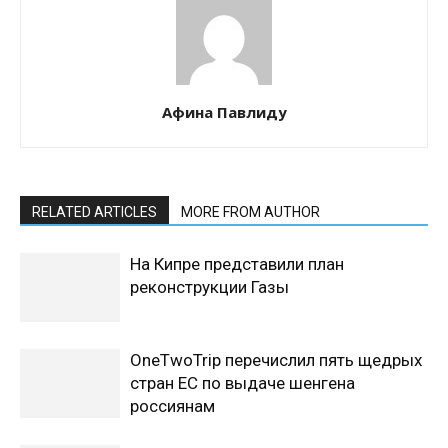
Афина Павлиду
RELATED ARTICLES
MORE FROM AUTHOR
На Кипре представили план
реконструкции Газы
OneTwoTrip перечислил пять щедрых
стран ЕС по выдаче шенгена
россиянам