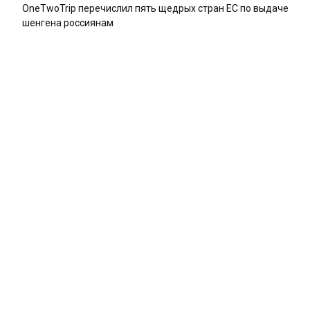
OneTwoTrip перечислил пять щедрых стран ЕС по выдаче
шенгена россиянам