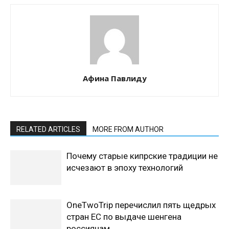
Афина Павлиду
RELATED ARTICLES
MORE FROM AUTHOR
Почему старые кипрские традиции не
исчезают в эпоху технологий
OneTwoTrip перечислил пять щедрых
стран ЕС по выдаче шенгена
россиянам