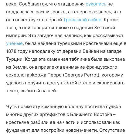
веке. Сообщается, что эта древняя
рукопись
не
поддавалась расшифровке, а теперь оказалось, что
она повествует о первой
Троянской войне
. Кроме
того, в ней говорится также о падении Хеттской
империи. Эта загадочная надпись, как рассказывают
ученые
, была найдена турецкими крестьянами еще в
1878 году неподалеку от деревни Бейкей на западе
Турции. Когда эта каменная табличка была выкопана
из Земли, она привлекла внимание французского
археолога Жоржа Перро (Georges Perrot), которому
удалось получить доступ к этой стеле и скопировать
текст, выбитый на ней.
Чуть позже эту каменную колонну постигла судьба
многих других артефактов с Ближнего Востока –
крестьяне разбили ее на части и использовали как
фундамент для постройки новой мечети. Отсутствие