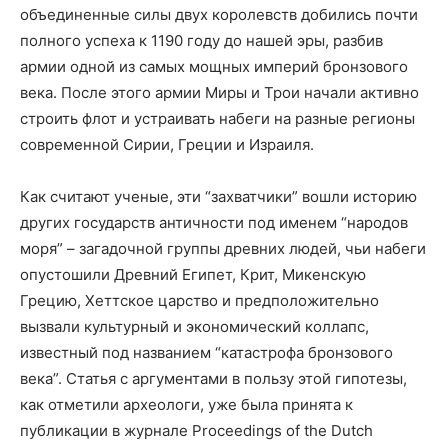
объединенные силы двух королевств добились почти
полного успеха к 1190 году до нашей эры, разбив
армии одной из самых мощных империй бронзового
века. После этого армии Миры и Трои начали активно
строить флот и устраивать набеги на разные регионы
современной Сирии, Греции и Израиля.
Как считают ученые, эти “захватчики” вошли историю
других государств античности под именем “народов
моря” – загадочной группы древних людей, чьи набеги
опустошили Древний Египет, Крит, Микенскую
Грецию, Хеттское царство и предположительно
вызвали культурный и экономический коллапс,
известный под названием “катастрофа бронзового
века”. Статья с аргументами в пользу этой гипотезы,
как отметили археологи, уже была принята к
публикации в журнале Proceedings of the Dutch