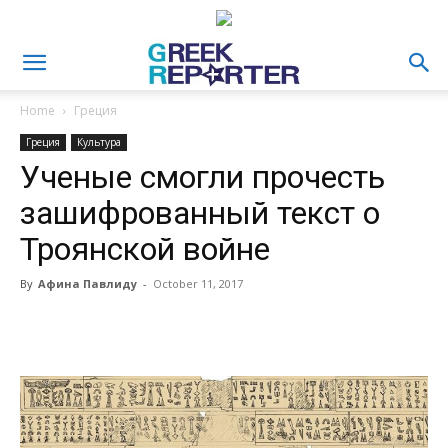
Home
Греция
Греция
Культура
Ученые смогли прочесть
зашифрованный текст о
Троянской войне
By
Афина Павлиду
-
October 11, 2017