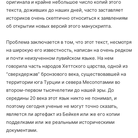
оригинала и крайне небольшое число копий этого
текста, доживших до наших дней, часто заставляет
историков очень скептично относиться к заявлениям
об открытии новых версий этого манускрипта.
Проблема заключается в том, что этот текст, несмотря
на широкую его известность, написан на очень редком
и почти неизученном лувийском языке. На нем
говорила часть народов Хеттского царства, одной из
“сверхдержав” бронзового века, существовавшей на
территории юга Турции и севера Месопотамии во
втором-первом тысячелетии до нашей эры. До
середины 20 века этот язык никто не понимал, и
поэтому сегодня ученые не могут точно сказать,
является ли артефакт из Бейкея или же его копии
подделками или же реальными историческими
документами.