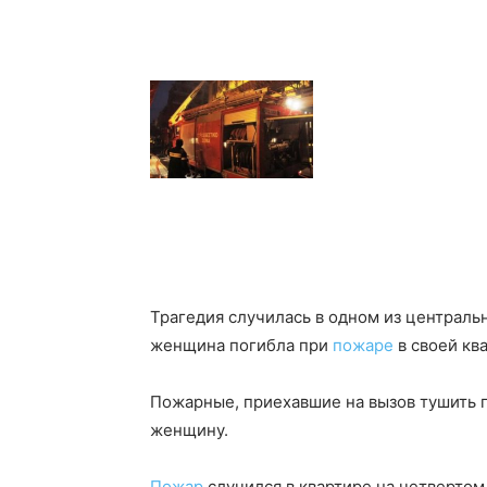
Трагедия случилась в одном из централ
женщина погибла при
пожаре
в своей кв
Пожарные, приехавшие на вызов тушить 
женщину.
Пожар
случился в квартире на четвертом