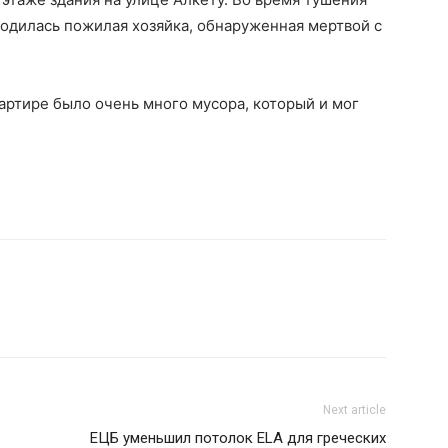
аходилась пожилая хозяйка, обнаруженная мертвой с
артире было очень много мусора, который и мог
Next article
ЕЦБ уменьшил потолок ELA для греческих