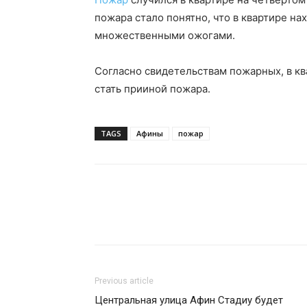
пожара стало понятно, что в квартире н
множественными ожогами.
Согласно свидетельствам пожарных, в кв
стать прииной пожара.
TAGS
Афины
пожар
Previous article
Центральная улица Афин Стадиу будет