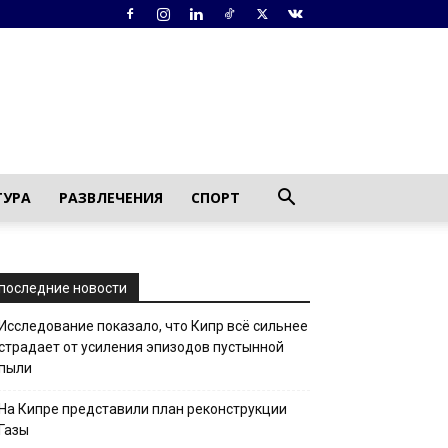
ТУРА
РАЗВЛЕЧЕНИЯ
СПОРТ
последние новости
Исследование показало, что Кипр всё сильнее
страдает от усиления эпизодов пустынной
пыли
На Кипре представили план реконструкции
Газы