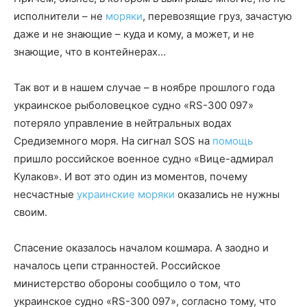
исполнители – не
моряки
, перевозящие груз, зачастую
даже и не знающие – куда и кому, а может, и не
знающие, что в контейнерах…
Так вот и в нашем случае – в ноябре прошлого года
украинское рыболовецкое судно «RS-300 097»
потеряло управление в нейтральных водах
Средиземного моря. На сигнал SOS на
помощь
пришло российское военное судно «Вице-адмирал
Кулаков». И вот это один из моментов, почему
несчастные
украинские
моряки
оказались не нужны
своим.
Спасение оказалось началом кошмара. А заодно и
началось цепи странностей. Российское
министерство обороны сообщило о том, что
украинское судно «RS-300 097», согласно тому, что