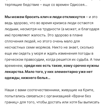
терпящие бедствие – еще со времен Одиссея…
Мы можем бросить клич и люди откликнутся
– и это
ведь здорово, что во время кризиса люди остаются
людьми, несмотря на трудности (а может, и благодаря
им) проявляют жалость. Это здорово в плане
сплочения людей, но этого очень мало для
несчастных семи моряков. Никто не знает, сколько
еще им сидеть у моря и ждать изменения погоды в
греческом правосудии, когда решится их судьба. А тем
временем,
среди них есть такие, кому срочно нужны
лекарства. Мало того, у них элементарно уже нет
одежды, нижнего белья…
Наши с вами соотечественники, живущие на Крите,
попытались связаться с организацией «Врачи без
границ» для того, чтобы достать или хотя бы выписать