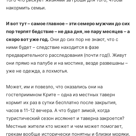
накормить семьи.
И вот тут – самое главное – эти семеро мужчин до сих
пор терпят бедствие – не два дня, не пару месяцев – а
скоро вот уже год.
Они до сих пор не знают, что с
ними будет – следствие находится в фазе
предварительного расследования (почти год!). Живут
они прямо на палубе и на мостике, везде развешаны –
уже не одежда, а лохмотья.
Может, им и повезло, что оказались они на
гостеприимном Крите – одна из местных таверн
кормит их раз в сутки бесплатно после закрытия,
часов в 11-12 вечера. А что будет зимой, когда
туристический сезон иссякнет и таверна закроется?
Местные жители кто может и чем может помогает,
грекам вообще исторически понятны и близки моряки,