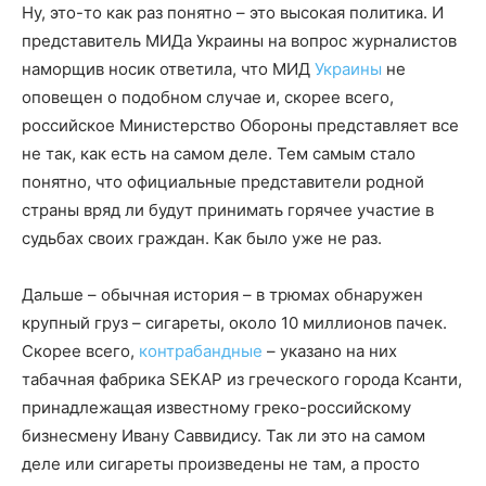
Ну, это-то как раз понятно – это высокая политика. И
представитель МИДа Украины на вопрос журналистов
наморщив носик ответила, что МИД
Украины
не
оповещен о подобном случае и, скорее всего,
российское Министерство Обороны представляет все
не так, как есть на самом деле. Тем самым стало
понятно, что официальные представители родной
страны вряд ли будут принимать горячее участие в
судьбах своих граждан. Как было уже не раз.
Дальше – обычная история – в трюмах обнаружен
крупный груз – сигареты, около 10 миллионов пачек.
Скорее всего,
контрабандные
– указано на них
табачная фабрика SEKAP из греческого города Ксанти,
принадлежащая известному греко-российскому
бизнесмену Ивану Саввидису. Так ли это на самом
деле или сигареты произведены не там, а просто