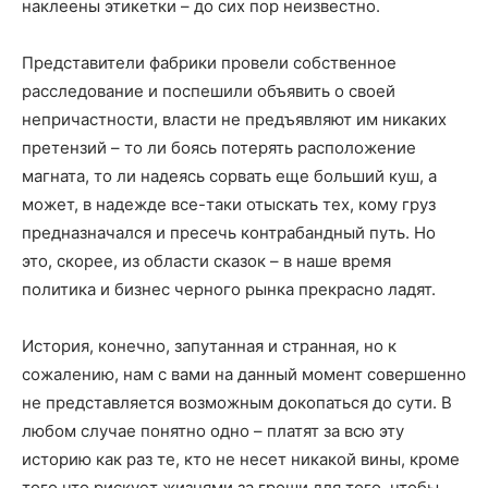
наклеены этикетки – до сих пор неизвестно.
Представители фабрики провели собственное
расследование и поспешили объявить о своей
непричастности, власти не предъявляют им никаких
претензий – то ли боясь потерять расположение
магната, то ли надеясь сорвать еще больший куш, а
может, в надежде все-таки отыскать тех, кому груз
предназначался и пресечь контрабандный путь. Но
это, скорее, из области сказок – в наше время
политика и бизнес черного рынка прекрасно ладят.
История, конечно, запутанная и странная, но к
сожалению, нам с вами на данный момент совершенно
не представляется возможным докопаться до сути. В
любом случае понятно одно – платят за всю эту
историю как раз те, кто не несет никакой вины, кроме
того что рискует жизнями за гроши для того, чтобы