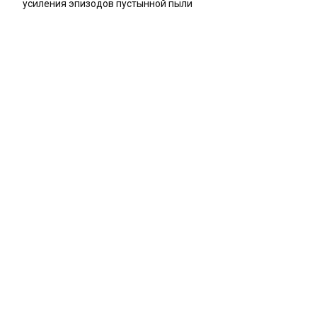
усиления эпизодов пустынной пыли