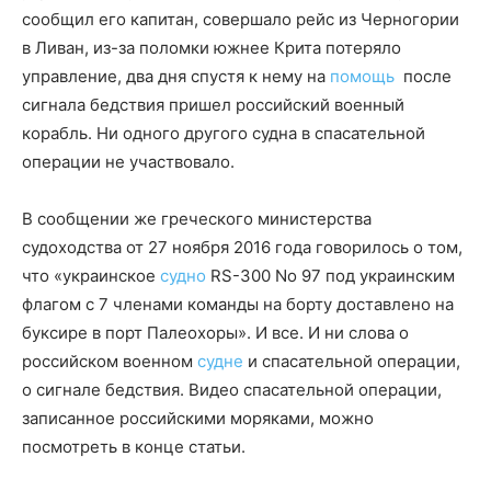
сообщил его капитан, совершало рейс из Черногории
в Ливан, из-за поломки южнее Крита потеряло
управление, два дня спустя к нему на
помощь
после
сигнала бедствия пришел российский военный
корабль. Ни одного другого судна в спасательной
операции не участвовало.
В сообщении же греческого министерства
судоходства от 27 ноября 2016 года говорилось о том,
что «украинское
судно
RS-300 No 97 под украинским
флагом с 7 членами команды на борту доставлено на
буксире в порт Палеохоры». И все. И ни слова о
российском военном
судне
и спасательной операции,
о сигнале бедствия. Видео спасательной операции,
записанное российскими моряками, можно
посмотреть в конце статьи.