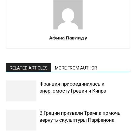
Афина Павлиду
RELATED ARTICLES
MORE FROM AUTHOR
Франция присоединилась к
энергомосту Греции и Кипра
В Греции призвали Трампа помочь
вернуть скульптуры Парфенона