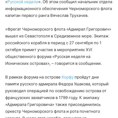
«
Русской недели
». Об этом сообщил начальник отдела
информационного обеспечения Черноморского флота
капитан первого ранга Вячеслав Трухачев.
«Фрегат Черноморского флота «Адмирал Григорович»
вышел из Севастополя в Средиземное море. Экипаж
российского корабля в период с 27 сентября по 1
октября примет участие в мероприятиях XVI
общественного форума «Русская неделя на
Ионических островах», – говорится в сообщении.
В рамках форума на острове
Корфу
пройдут дни
памяти русского адмирала Федора Ушакова, который
руководил операцией по освобождению острова от
французских захватчиков в 1799 году. К экипажу
«Адмирала Григоровича» также присоединились
оркестр Черноморского флота и рота почетного