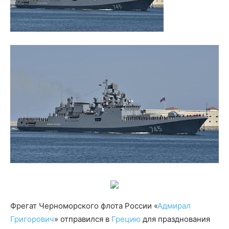
Фрегат Черноморского флота России «
Адмирал
Григорович
» отправился в
Грецию
для празднования