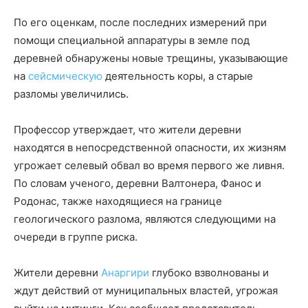
По его оценкам, после последних измерений при
помощи специальной аппаратуры в земле под
деревней обнаружены новые трещины, указывающие
на
сейсмическую
деятельность коры, а старые
разломы увеличились.
Профессор утверждает, что жители деревни
находятся в непосредственной опасности, их жизням
угрожает селевый обвал во время первого же ливня.
По словам ученого, деревни Валтонера, Фанос и
Родонас, также находящиеся на границе
геологического разлома, являются следующими на
очереди в группе риска.
Жители деревни
Анаргири
глубоко взволнованы и
ждут действий от муниципальных властей, угрожая