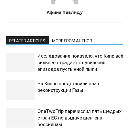
Афина Павлиду
RELATED ARTICLES
MORE FROM AUTHOR
Исследование показало, что Кипр всё
сильнее страдает от усиления
эпизодов пустынной пыли
На Кипре представили план
реконструкции Газы
OneTwoTrip перечислил пять щедрых
стран ЕС по выдаче шенгена
россиянам