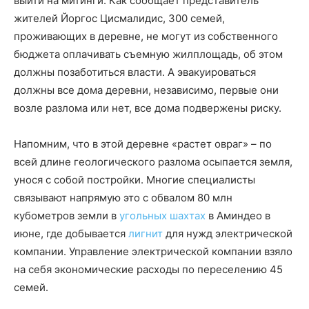
выйти на митинги. Как сообщает представитель
жителей Йоргос Цисмалидис, 300 семей,
проживающих в деревне, не могут из собственного
бюджета оплачивать съемную жилплощадь, об этом
должны позаботиться власти. А эвакуироваться
должны все дома деревни, независимо, первые они
возле разлома или нет, все дома подвержены риску.
Напомним, что в этой деревне «растет овраг» – по
всей длине геологического разлома осыпается земля,
унося с собой постройки. Многие специалисты
связывают напрямую это с обвалом 80 млн
кубометров земли в
угольных шахтах
в Аминдео в
июне, где добывается
лигнит
для нужд электрической
компании. Управление электрической компании взяло
на себя экономические расходы по переселению 45
семей.