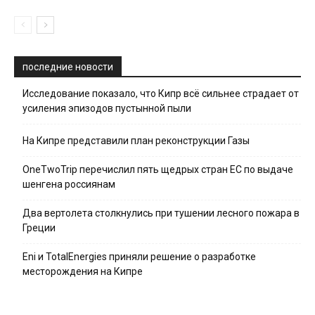
последние новости
Исследование показало, что Кипр всё сильнее страдает от
усиления эпизодов пустынной пыли
На Кипре представили план реконструкции Газы
OneTwoTrip перечислил пять щедрых стран ЕС по выдаче
шенгена россиянам
Два вертолета столкнулись при тушении лесного пожара в
Греции
Eni и TotalEnergies приняли решение о разработке
месторождения на Кипре