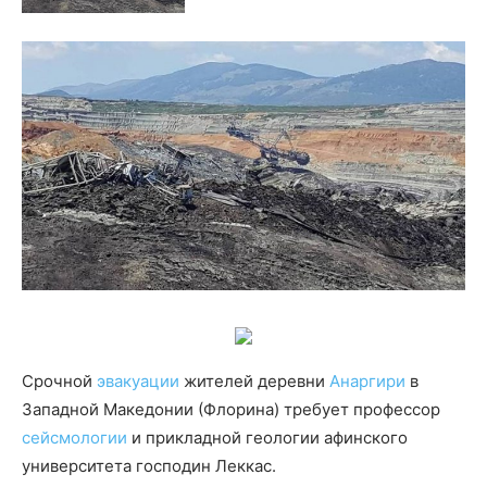
Срочной
эвакуации
жителей деревни
Анаргири
в
Западной Македонии (Флорина) требует профессор
сейсмологии
и прикладной геологии афинского
университета господин Леккас.