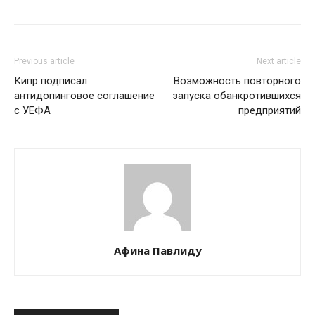
Previous article
Next article
Кипр подписал
Возможность повторного
антидопинговое соглашение
запуска обанкротившихся
с УЕФА
предприятий
Афина Павлиду