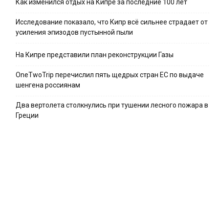
Как изменился отдых на Кипре за последние 100 лет
Исследование показало, что Кипр всё сильнее страдает от
усиления эпизодов пустынной пыли
На Кипре представили план реконструкции Газы
OneTwoTrip перечислил пять щедрых стран ЕС по выдаче
шенгена россиянам
Два вертолета столкнулись при тушении лесного пожара в
Греции