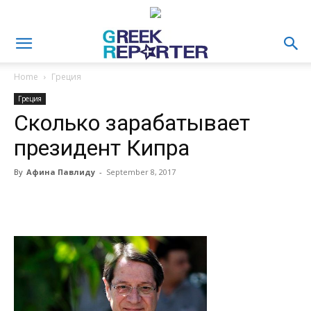
Home
Греция
Греция
Сколько зарабатывает
президент Кипра
By
Афина Павлиду
-
September 8, 2017