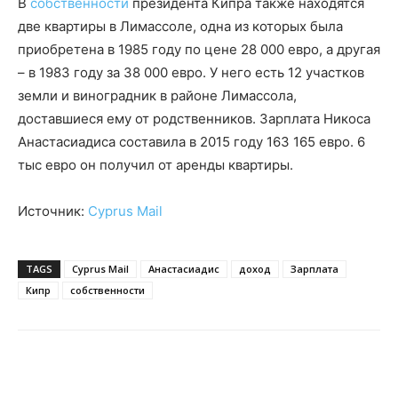
В
собственности
президента Кипра также находятся
две квартиры в Лимассоле, одна из которых была
приобретена в 1985 году по цене 28 000 евро, а другая
– в 1983 году за 38 000 евро. У него есть 12 участков
земли и виноградник в районе Лимассола,
доставшиеся ему от родственников. Зарплата Никоса
Анастасиадиса составила в 2015 году 163 165 евро. 6
тыс евро он получил от аренды квартиры.
Источник:
Cyprus Mail
TAGS
Cyprus Mail
Анастасиадис
доход
Зарплата
Кипр
собственности