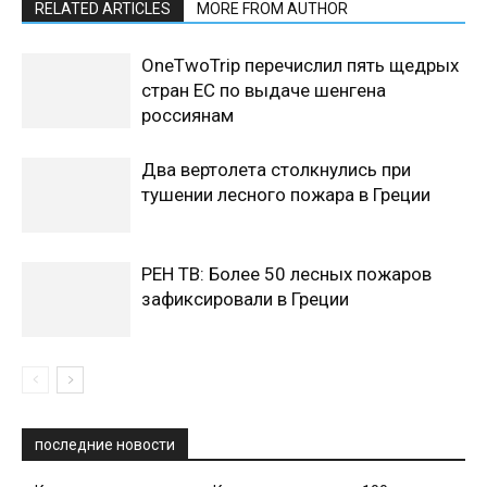
RELATED ARTICLES
MORE FROM AUTHOR
OneTwoTrip перечислил пять щедрых
стран ЕС по выдаче шенгена
россиянам
Два вертолета столкнулись при
тушении лесного пожара в Греции
РЕН ТВ: Более 50 лесных пожаров
зафиксировали в Греции
последние новости