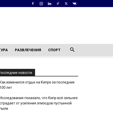
ТУРА
РАЗВЛЕЧЕНИЯ
СПОРТ
последние новости
Как изменился отдых на Кипре за последние
100 лет
Исследование показало, что Кипр всё сильнее
страдает от усиления эпизодов пустынной
пыли