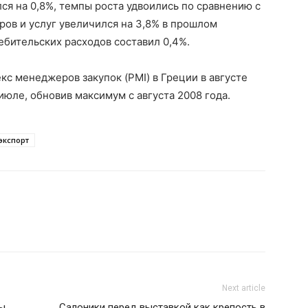
ся на 0,8%, темпы роста удвоились по сравнению с
ров и услуг увеличился на 3,8% в прошлом
ебительских расходов составил 0,4%.
екс менеджеров закупок (PMI) в Греции в августе
 июле, обновив максимум с августа 2008 года.
экспорт
Next article
ы
Салоники перед выставкой как крепость в