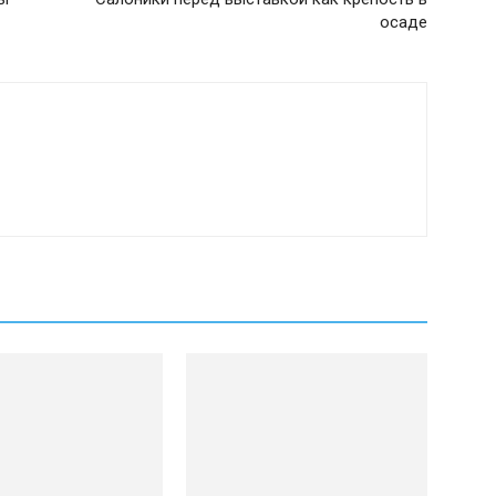
осаде