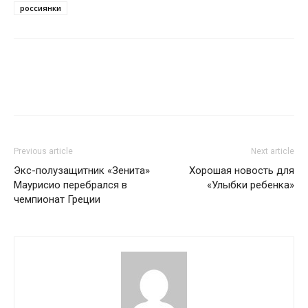
россиянки
Previous article
Next article
Экс-полузащитник «Зенита»
Хорошая новость для
Маурисио перебрался в
«Улыбки ребенка»
чемпионат Греции