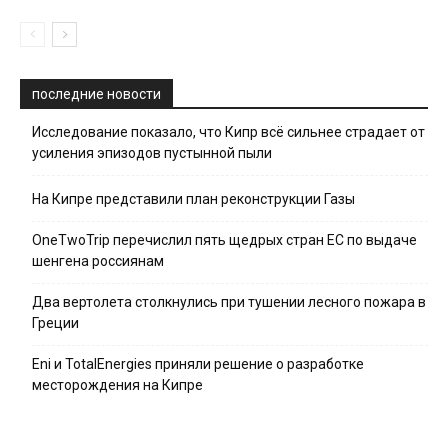
последние новости
Исследование показало, что Кипр всё сильнее страдает от
усиления эпизодов пустынной пыли
На Кипре представили план реконструкции Газы
OneTwoTrip перечислил пять щедрых стран ЕС по выдаче
шенгена россиянам
Два вертолета столкнулись при тушении лесного пожара в
Греции
Eni и TotalEnergies приняли решение о разработке
месторождения на Кипре