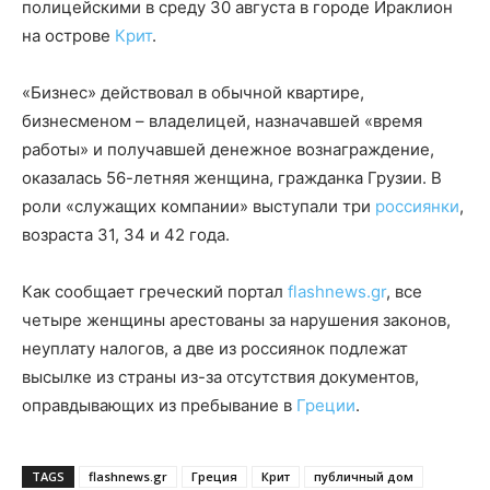
полицейскими в среду 30 августа в городе Ираклион
на острове
Крит
.
«Бизнес» действовал в обычной квартире,
бизнесменом – владелицей, назначавшей «время
работы» и получавшей денежное вознаграждение,
оказалась 56-летняя женщина, гражданка Грузии. В
роли «служащих компании» выступали три
россиянки
,
возраста 31, 34 и 42 года.
Как сообщает греческий портал
flashnews.gr
, все
четыре женщины арестованы за нарушения законов,
неуплату налогов, а две из россиянок подлежат
высылке из страны из-за отсутствия документов,
оправдывающих из пребывание в
Греции
.
TAGS
flashnews.gr
Греция
Крит
публичный дом