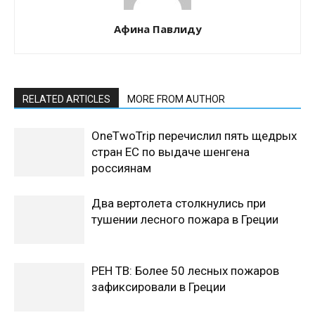
Афина Павлиду
RELATED ARTICLES
MORE FROM AUTHOR
OneTwoTrip перечислил пять щедрых
стран ЕС по выдаче шенгена
россиянам
Два вертолета столкнулись при
тушении лесного пожара в Греции
РЕН ТВ: Более 50 лесных пожаров
зафиксировали в Греции