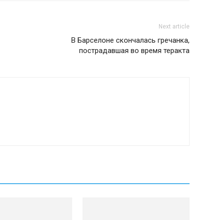
Next article
В Барселоне скончалась гречанка,
пострадавшая во время теракта