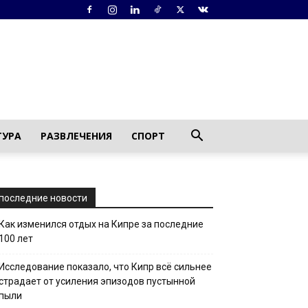
ТУРА
РАЗВЛЕЧЕНИЯ
СПОРТ
последние новости
Как изменился отдых на Кипре за последние
100 лет
Исследование показало, что Кипр всё сильнее
страдает от усиления эпизодов пустынной
пыли