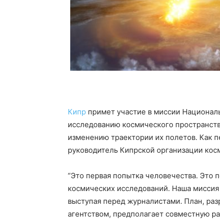
Кипр
примет участие в миссии Национал
исследованию космического пространств
изменению траектории их полетов. Как пе
руководитель Кипрской организации ко
“Это первая попытка человечества. Это 
космических исследований. Наша миссия –
выступая перед журналистами. План, ра
агентством, предполагает совместную ра