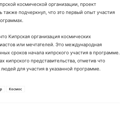
прской космической организации, проект
ь также подчеркнул, что это первый опыт участия
рограммах.
что Кипрская организация космических
зиастов или мечтателей. Это международная
чных сроков начала кипрского участия в программе.
ах кипрского представительства, отметив что
 людей для участия в указанной программе.
р
Космос