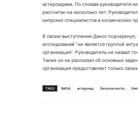
астероидами. По словам руководителя ки
рассчитан на несколько лет. Руководител
кипрских специалистов в космических п
В своем выступлении Данос подчеркнул, 
исследований “не является группой энту
организация”. Руководитель не назвал то
Также он не рассказал об основных задач
организация предоставляет только своих
TAGS
NASA
астероид
Безопасность
Кип