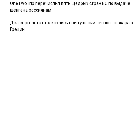
OneTwoTrip перечислил пять щедрых стран ЕС по выдаче
шенгена россиянам
Два вертолета столкнулись при тушении лесного пожара в
Греции