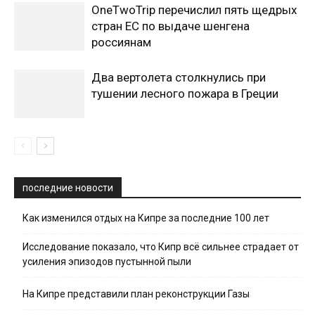
OneTwoTrip перечислил пять щедрых
стран ЕС по выдаче шенгена
россиянам
Два вертолета столкнулись при
тушении лесного пожара в Греции
последние новости
Как изменился отдых на Кипре за последние 100 лет
Исследование показало, что Кипр всё сильнее страдает от
усиления эпизодов пустынной пыли
На Кипре представили план реконструкции Газы