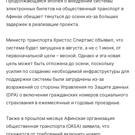
Продолжающаяся эпопея о внедрении системы
электронных билетов на общественный транспорт в
Афинах обещает тянуться до осени из-за больших
задержек в реализации проекта.
Министр транспорта Христос Спиртзис объявил, что
система будет запущена в августе, а не с 1 июня, от
первоначальной цели – весной. Однако и эта новая
цель может быть отложена до осени, поскольку
усилия по созданию необходимой инфраструктуры для
поддержки системы были затруднены из-за
возражений со стороны Управления по Защите данных
(DPA) о включении гражданских номеров социального
страхования в ежемесячные и годовые проездные.
Также в прошлом месяце Афинская организация
общественная транспорта (OASA) заявила, что
откажется от требований включить номер