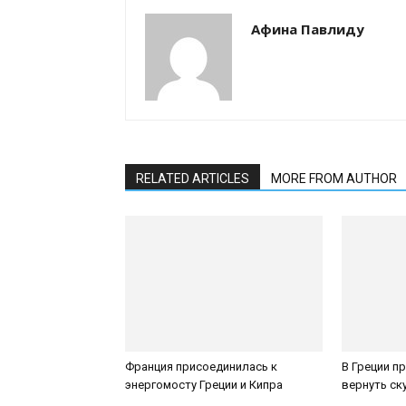
Афина Павлиду
RELATED ARTICLES
MORE FROM AUTHOR
Франция присоединилась к
В Греции п
энергомосту Греции и Кипра
вернуть с