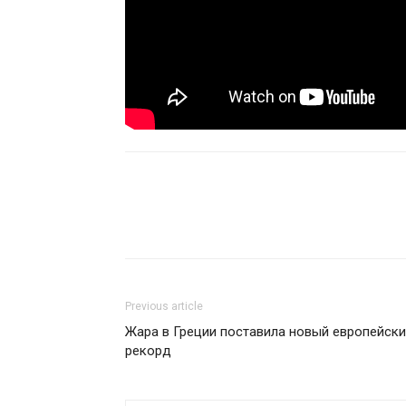
Previous article
Жара в Греции поставила новый европейск
рекорд