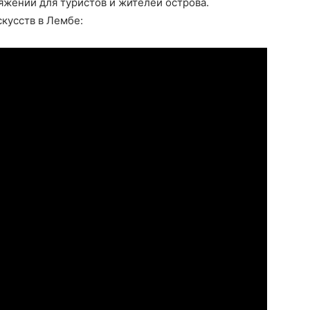
яжений для туристов и жителей острова.
кусств в Лембе: