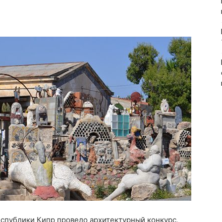
еспублики Кипр провело архитектурный конкурс,