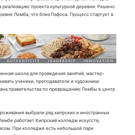
а реализацию проекта культурной деревни. Решено
еревне Лемба, что близ Пафоса. Процесс стартует в
енная школа для проведения занятий, мастер-
живать ученики, преподаватели и художники.
лана правительства по превращению Лембы в центр
проживания выбрали ряд кипрских и иностранных
 Лембе работает Кипрский колледж искусств,
сом. При колледже есть небольшой парк