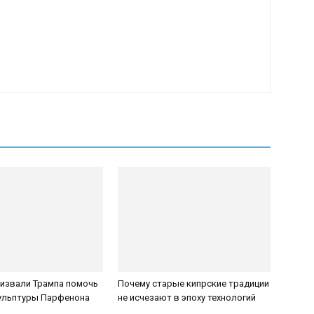
ризвали Трампа помочь
Почему старые кипрские традиции
кульптуры Парфенона
не исчезают в эпоху технологий