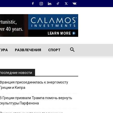
ТУРА
РАЗВЛЕЧЕНИЯ
СПОРТ
последние новости
Франция присоединилась к энергомосту
Греции и Кипра
В Греции призвали Трампа помочь вернуть
скульптуры Парфенона