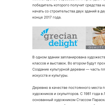
победитель которого получит средства н
начать со строительства двух зданий в д
конце 2017 года.
В одном здании запланирована художеств
классов и выставок. Во втором будут про
Создание культурной деревни — часть п
искусств и культуры.
Деревню в качестве постоянного места 
художников и скульпторов. С 1981 года в
основанный художником Стассом Параска