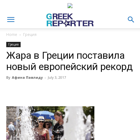
Home
Греция
Греция
Жара в Греции поставила
новый европейский рекорд
By
Афина Павлиду
-
July 3, 2017