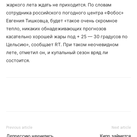
жаркого лета ждать не приходится. По словам
сотрудника российского погодного центра «Фобос»
Евгения Тишковца, будет «такое очень скромное
тепло, никаких обнадеживающих прогнозов
касательно хорошей жары под + 25 — 30 градусов по
Цельсию», сообщает RT. При таком неочевидном
лете, отметил он, и купальный сезон вряд ли
состоится.
Previous article
Next article
Депрессию научились
Кипр займется