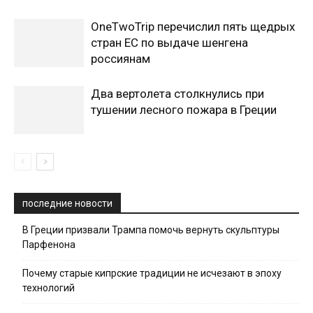
OneTwoTrip перечислил пять щедрых
стран ЕС по выдаче шенгена
россиянам
Два вертолета столкнулись при
тушении лесного пожара в Греции
последние новости
В Греции призвали Трампа помочь вернуть скульптуры
Парфенона
Почему старые кипрские традиции не исчезают в эпоху
технологий