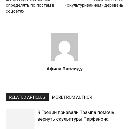
определять по постам в
«окультуриванием» деревень
соцсетях
Афина Павлиду
RELATED ARTICLES
MORE FROM AUTHOR
В Греции призвали Трампа помочь
вернуть скульптуры Парфенона