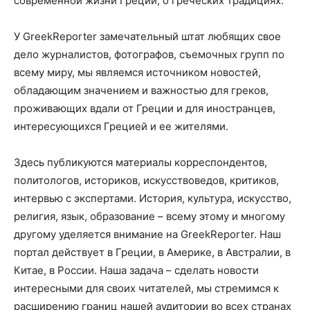
современной жизни Греции, о греческих традициях.
У GreekReporter замечательный штат любящих свое
дело журналистов, фотографов, съемочных групп по
всему миру, мы являемся источником новостей,
обладающим значением и важностью для греков,
проживающих вдали от Греции и для иностранцев,
интересующихся Грецией и ее жителями.
Здесь публикуются материалы корреспондентов,
политологов, историков, искусствоведов, критиков,
интервью с экспертами. История, культура, искусство,
религия, язык, образование – всему этому и многому
другому уделяется внимание на GreekReporter. Наш
портал действует в Греции, в Америке, в Австралии, в
Китае, в России. Наша задача – сделать новости
интересными для своих читателей, мы стремимся к
расширению границ нашей аудитории во всех странах